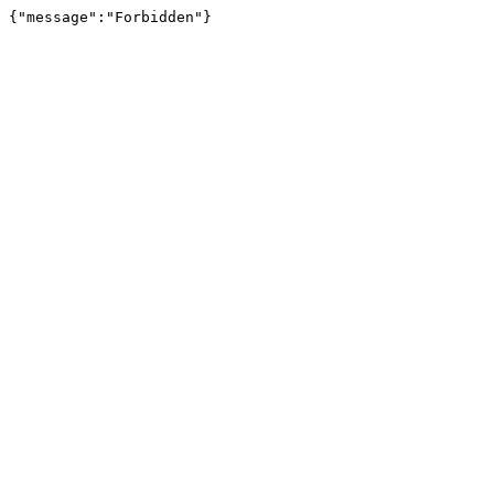
{"message":"Forbidden"}