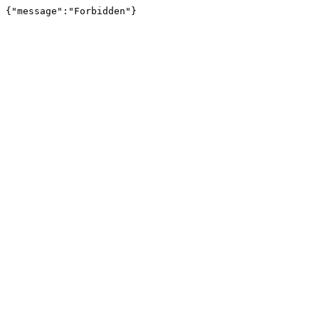
{"message":"Forbidden"}